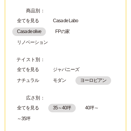
商品別：
全てを見る
Casa de Labo
Casa de olive
FPの家
リノベーション
テイスト別：
全てを見る
ジャパニーズ
ナチュラル
モダン
ヨーロピアン
広さ別：
全てを見る
35～40坪
40坪～
～35坪