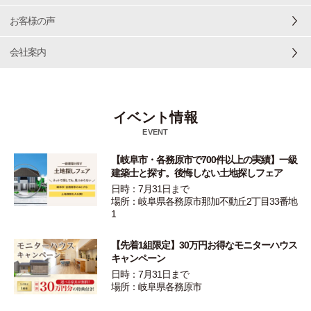
お客様の声
会社案内
イベント情報
EVENT
【岐阜市・各務原市で700件以上の実績】一級
建築士と探す。後悔しない土地探しフェア
日時：7月31日まで
場所：岐阜県各務原市那加不動丘2丁目33番地
1
【先着1組限定】30万円お得なモニターハウス
キャンペーン
日時：7月31日まで
場所：岐阜県各務原市