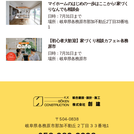
マイホームのはじめの一歩はここから! 家づく
りなんでも相談会
日時：7月31日まで
場所：岐阜県各務原市那加不動丘2丁目33番地
1
【初心者大歓迎】家づくり相談カフェ㏌各務
原市
日時：7月31日まで
場所：岐阜県各務原市
〒504-0838
岐阜県各務原市那加不動丘２丁目３３番地1