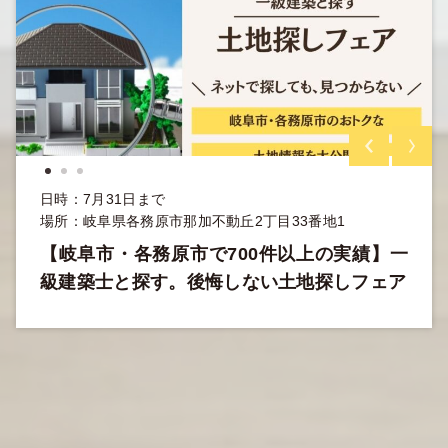
日時：7月31日まで
場所：岐阜県各務原市那加不動丘2丁目33番地1
【岐阜市・各務原市で700件以上の実績】一
級建築士と探す。後悔しない土地探しフェア