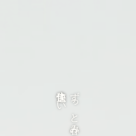
快適住まい
ずっと春みたいな