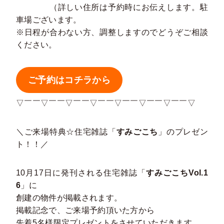
（詳しい住所は予約時にお伝えします。駐
車場ございます。
※日程が合わない方、調整しますのでどうぞご相談
ください。
ご予約はコチラから
▽￣￣▽￣￣▽￣￣▽￣￣▽￣￣▽￣￣▽￣￣▽
＼ご来場特典☆住宅雑誌「
すみごこち
」のプレゼン
ト！！／
10月17日に発刊される住宅雑誌「
すみごこちVol.1
6
」に
創建の物件が掲載されます。
掲載記念で、ご来場予約頂いた方から
先着5名様限定プレゼントをさせていただきます。