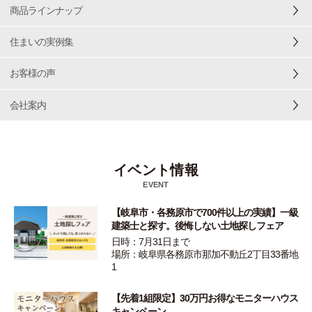
商品ラインナップ
住まいの実例集
お客様の声
会社案内
イベント情報
EVENT
【岐阜市・各務原市で700件以上の実績】一級
建築士と探す。後悔しない土地探しフェア
日時：7月31日まで
場所：岐阜県各務原市那加不動丘2丁目33番地
1
【先着1組限定】30万円お得なモニターハウス
キャンペーン