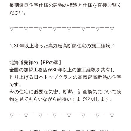
長期優良住宅仕様の建物の構造と仕様を直接ご覧く
ださい。
▽￣￣▽￣￣▽￣￣▽￣￣▽￣￣▽￣￣▽￣￣▽
＼30年以上培った高気密高断熱住宅の施工経験／
北海道発祥の【FPの家】
全国の加盟工務店が30年以上の施工経験を共有し
作り上げる日本トップクラスの高気密高断熱の住宅
です。
今の住宅に必要な気密、断熱、計画換気について実
物を見てもらいながら納得いくまで説明します。
▽￣￣▽￣￣▽￣￣▽￣￣▽￣￣▽￣￣▽￣￣▽