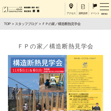
アクセス
資料請求
イベント
MENU
TOP
スタッフブログ
ＦＰの家／構造断熱見学会
ＦＰの家／構造断熱見学会