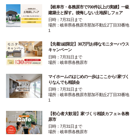
【岐阜市・各務原市で700件以上の実績】一級
建築士と探す。後悔しない土地探しフェア
日時：7月31日まで
場所：岐阜県各務原市那加不動丘2丁目33番地
1
【先着1組限定】30万円お得なモニターハウス
キャンペーン
日時：7月31日まで
場所：岐阜県各務原市
マイホームのはじめの一歩はここから! 家づく
りなんでも相談会
日時：7月31日まで
場所：岐阜県各務原市那加不動丘2丁目33番地
1
【初心者大歓迎】家づくり相談カフェ㏌各務
原市
日時：7月31日まで
場所：岐阜県各務原市