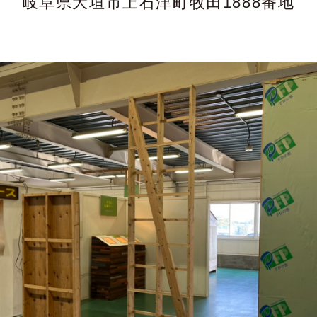
岐阜県大垣市上石津町牧田1888番地