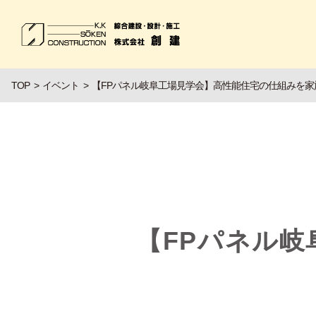
TOP
イベント
【FPパネル岐阜工場見学会】高性能住宅の仕組みを家
【FPパネル