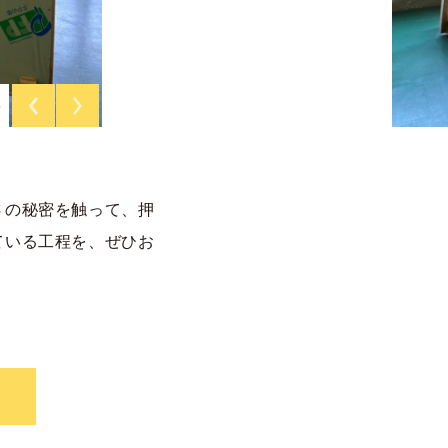
3
さの秘密を触って、押
ている工程を、ぜひお