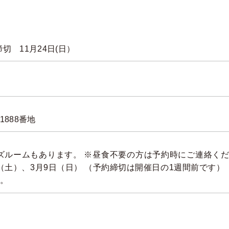
締切 11月24日(日）
888番地
ズルームもあります。 ※昼食不要の方は予約時にご連絡くださ
日（土）、3月9日（日） （予約締切は開催日の1週間前です）
。