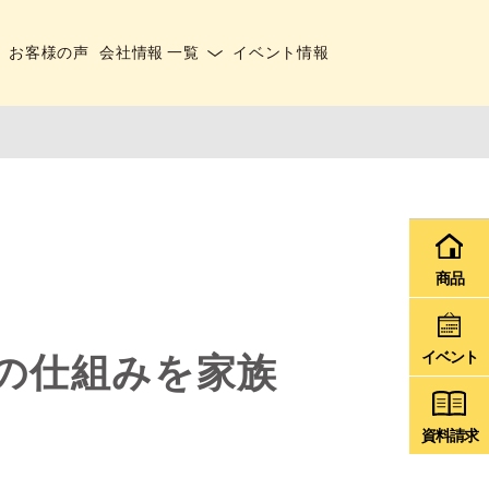
お客様の声
会社情報 一覧
イベント情報
商品
イベント
の仕組みを家族
資料請求