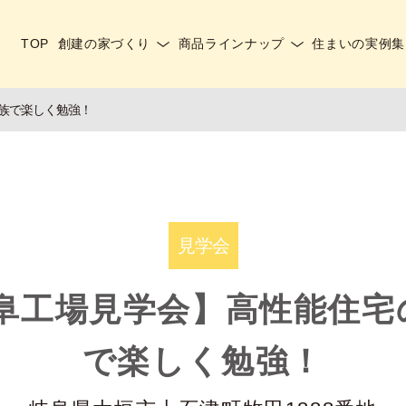
TOP
創建の家づくり
商品ラインナップ
住まいの実例集
族で楽しく勉強！
見学会
岐阜工場見学会】高性能住宅
で楽しく勉強！