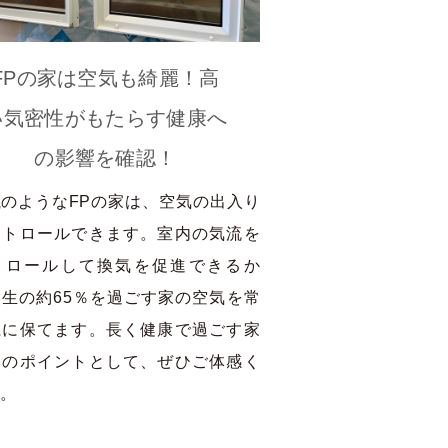
FPの家は空気も綺麗！高
い気密性がもたらす健康へ
の影響を確認！
のようなFPの家は、空気の出入り
ントロールできます。室内の気流を
トロールして換気を促進できるか
生の約65％を過ごす家の空気を常
麗に保てます。長く健康で過ごす家
りのポイントとして、ぜひご体感く
。