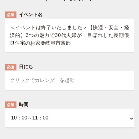
イベント名
必須
＜イベントは終了いたしました＞【快適・安全・経
済的】3つの魅力で30代夫婦が一目ぼれした長期優
良住宅のお家＠岐阜市茜部
日にち
必須
時間
必須