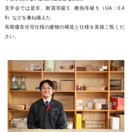
見学会では是非、耐震等級3、断熱等級５（UA：0.4
9）などを兼ね備えた
長期優良住宅仕様の建物の構造と仕様を直接ご覧くだ
さい。