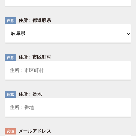
住所：都道府県
任意
住所：市区町村
任意
住所：番地
任意
メールアドレス
必須