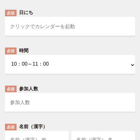
日にち
必須
時間
必須
参加人数
必須
名前（漢字）
必須