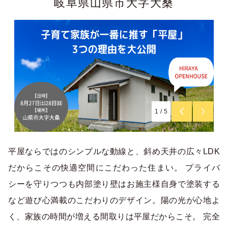
岐阜県山県市大字大桑
1
/
5
平屋ならではのシンプルな動線と、斜め天井の広々LDK
だからこその快適空間にこだわった住まい。 プライバ
シーを守りつつも内部塗り壁はお施主様自身で塗装する
など遊び心満載のこだわりのデザイン。陽の光が心地よ
く、家族の時間が増える間取りは平屋だからこそ。 完全