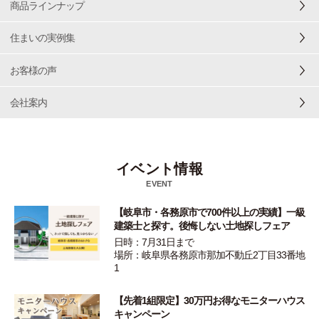
商品ラインナップ
住まいの実例集
お客様の声
会社案内
イベント情報
EVENT
【岐阜市・各務原市で700件以上の実績】一級
建築士と探す。後悔しない土地探しフェア
日時：7月31日まで
場所：岐阜県各務原市那加不動丘2丁目33番地
1
【先着1組限定】30万円お得なモニターハウス
キャンペーン