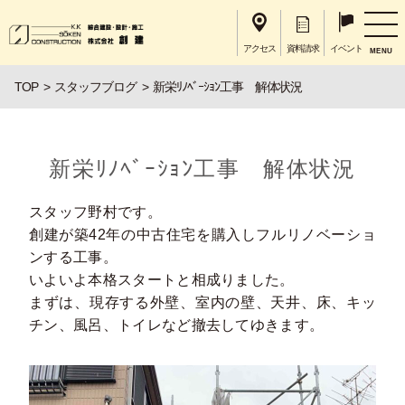
アクセス
資料請求
イベント
MENU
TOP
スタッフブログ
新栄ﾘﾉﾍﾞｰｼｮﾝ工事 解体状況
新栄ﾘﾉﾍﾞｰｼｮﾝ工事 解体状況
スタッフ野村です。
創建が築42年の中古住宅を購入しフルリノベーショ
ンする工事。
いよいよ本格スタートと相成りました。
まずは、現存する外壁、室内の壁、天井、床、キッ
チン、風呂、トイレなど撤去してゆきます。