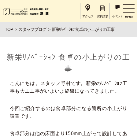
アクセス
資料請求
イベント
MENU
TOP
スタッフブログ
新栄ﾘﾉﾍﾞｰｼｮﾝ 食卓の小上がりの工事
新栄ﾘﾉﾍﾞｰｼｮﾝ 食卓の小上がりの工
事
こんにちは。スタッフ野村です。新栄のﾘﾉﾍﾞｰｼｮﾝ工
事も大工工事がいよいよ終盤になってきました。
今回ご紹介するのは食卓部分になる箇所の小上がり
設置です。
食卓部分は他の床面より150mm上がって設計してあ