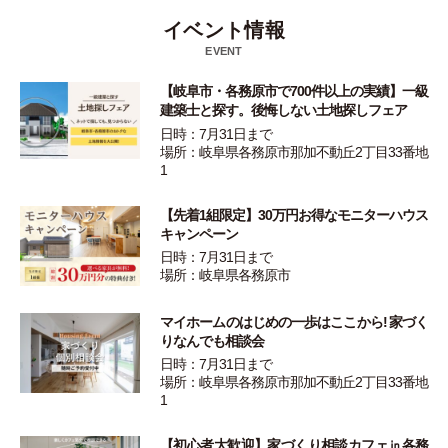
イベント情報
EVENT
【岐阜市・各務原市で700件以上の実績】一級
建築士と探す。後悔しない土地探しフェア
日時：7月31日まで
場所：岐阜県各務原市那加不動丘2丁目33番地
1
【先着1組限定】30万円お得なモニターハウス
キャンペーン
日時：7月31日まで
場所：岐阜県各務原市
マイホームのはじめの一歩はここから! 家づく
りなんでも相談会
日時：7月31日まで
場所：岐阜県各務原市那加不動丘2丁目33番地
1
【初心者大歓迎】家づくり相談カフェ㏌各務