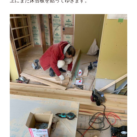
上にまた床合板を貼ってゆきます。