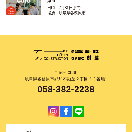
原市
日時：7月31日まで
場所：岐阜県各務原市
〒504-0838
岐阜県各務原市那加不動丘２丁目３３番地1
058-382-2238