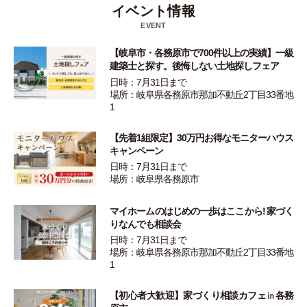
イベント情報
EVENT
【岐阜市・各務原市で700件以上の実績】一級
建築士と探す。後悔しない土地探しフェア
日時：7月31日まで
場所：岐阜県各務原市那加不動丘2丁目33番地
1
【先着1組限定】30万円お得なモニターハウス
キャンペーン
日時：7月31日まで
場所：岐阜県各務原市
マイホームのはじめの一歩はここから! 家づく
りなんでも相談会
日時：7月31日まで
場所：岐阜県各務原市那加不動丘2丁目33番地
1
【初心者大歓迎】家づくり相談カフェ㏌各務