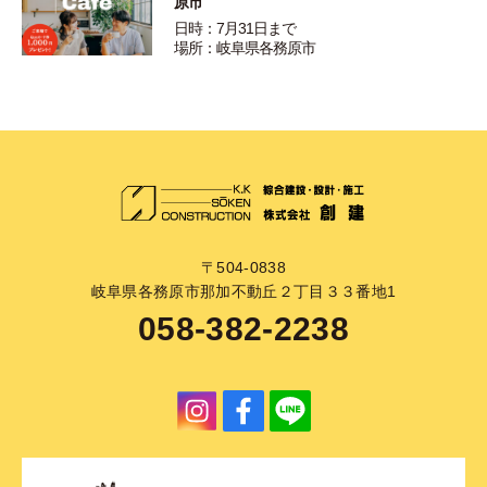
原市
日時：7月31日まで
場所：岐阜県各務原市
〒504-0838
岐阜県各務原市那加不動丘２丁目３３番地1
058-382-2238