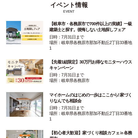
イベント情報
EVENT
【岐阜市・各務原市で700件以上の実績】一級
建築士と探す。後悔しない土地探しフェア
日時：7月31日まで
場所：岐阜県各務原市那加不動丘2丁目33番地
1
【先着1組限定】30万円お得なモニターハウス
キャンペーン
日時：7月31日まで
場所：岐阜県各務原市
マイホームのはじめの一歩はここから! 家づく
りなんでも相談会
日時：7月31日まで
場所：岐阜県各務原市那加不動丘2丁目33番地
1
【初心者大歓迎】家づくり相談カフェ㏌各務