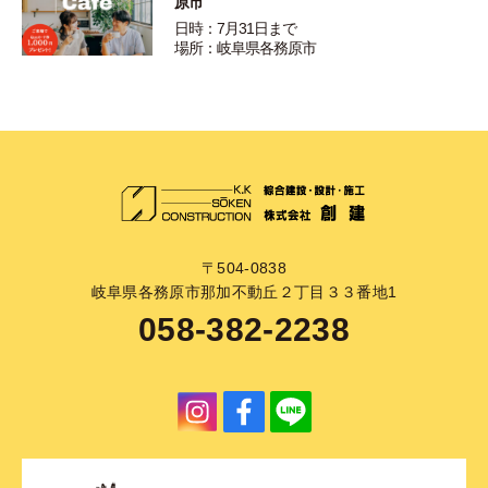
原市
日時：7月31日まで
場所：岐阜県各務原市
〒504-0838
岐阜県各務原市那加不動丘２丁目３３番地1
058-382-2238