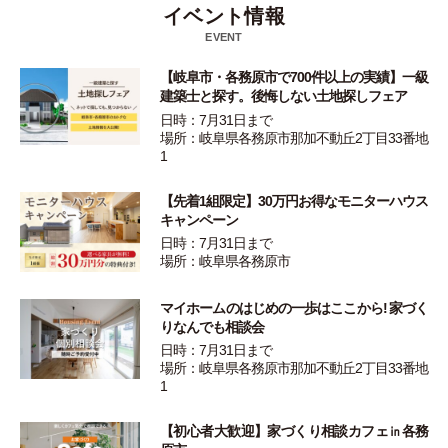
イベント情報
EVENT
【岐阜市・各務原市で700件以上の実績】一級
建築士と探す。後悔しない土地探しフェア
日時：7月31日まで
場所：岐阜県各務原市那加不動丘2丁目33番地
1
【先着1組限定】30万円お得なモニターハウス
キャンペーン
日時：7月31日まで
場所：岐阜県各務原市
マイホームのはじめの一歩はここから! 家づく
りなんでも相談会
日時：7月31日まで
場所：岐阜県各務原市那加不動丘2丁目33番地
1
【初心者大歓迎】家づくり相談カフェ㏌各務