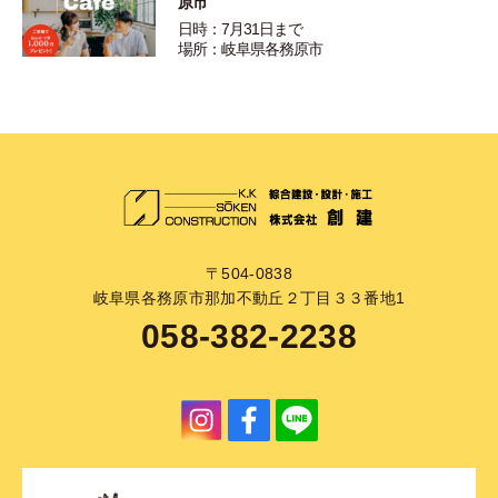
原市
日時：7月31日まで
場所：岐阜県各務原市
〒504-0838
岐阜県各務原市那加不動丘２丁目３３番地1
058-382-2238