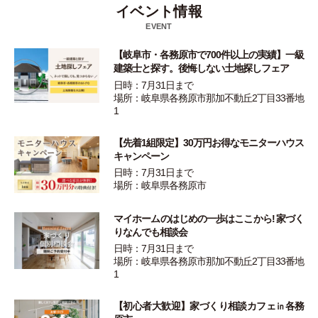
イベント情報
EVENT
【岐阜市・各務原市で700件以上の実績】一級
建築士と探す。後悔しない土地探しフェア
日時：7月31日まで
場所：岐阜県各務原市那加不動丘2丁目33番地
1
【先着1組限定】30万円お得なモニターハウス
キャンペーン
日時：7月31日まで
場所：岐阜県各務原市
マイホームのはじめの一歩はここから! 家づく
りなんでも相談会
日時：7月31日まで
場所：岐阜県各務原市那加不動丘2丁目33番地
1
【初心者大歓迎】家づくり相談カフェ㏌各務