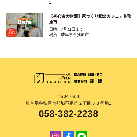
1
【初心者大歓迎】家づくり相談カフェ㏌各務
原市
日時：7月31日まで
場所：岐阜県各務原市
〒504-0838
岐阜県各務原市那加不動丘２丁目３３番地1
058-382-2238