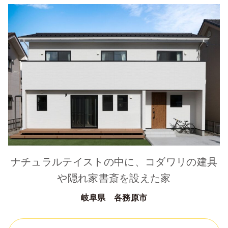
ナチュラルテイストの中に、コダワリの建具
や隠れ家書斎を設えた家
岐阜県 各務原市