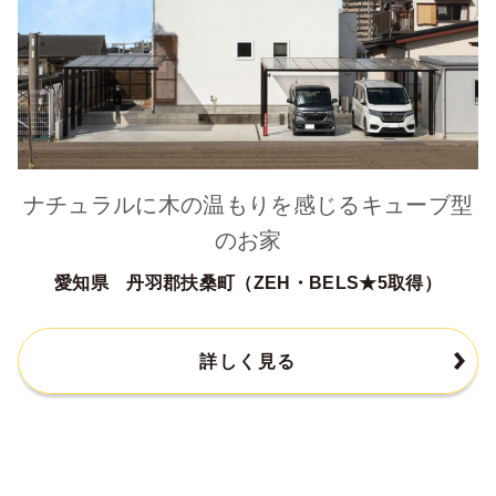
ナチュラルに木の温もりを感じるキューブ型
のお家
愛知県 丹羽郡扶桑町（ZEH・BELS★5取得）
詳しく見る