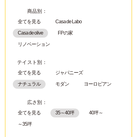
商品別：
全てを見る
Casa de Labo
Casa de olive
FPの家
リノベーション
テイスト別：
全てを見る
ジャパニーズ
ナチュラル
モダン
ヨーロピアン
広さ別：
全てを見る
35～40坪
40坪～
～35坪