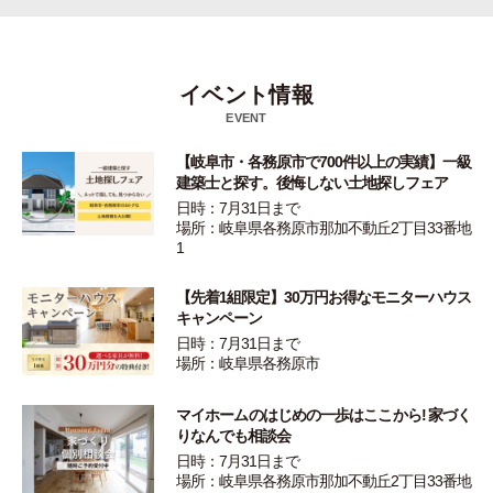
イベント情報
EVENT
【岐阜市・各務原市で700件以上の実績】一級
建築士と探す。後悔しない土地探しフェア
日時：7月31日まで
場所：岐阜県各務原市那加不動丘2丁目33番地
1
【先着1組限定】30万円お得なモニターハウス
キャンペーン
日時：7月31日まで
場所：岐阜県各務原市
マイホームのはじめの一歩はここから! 家づく
りなんでも相談会
日時：7月31日まで
場所：岐阜県各務原市那加不動丘2丁目33番地