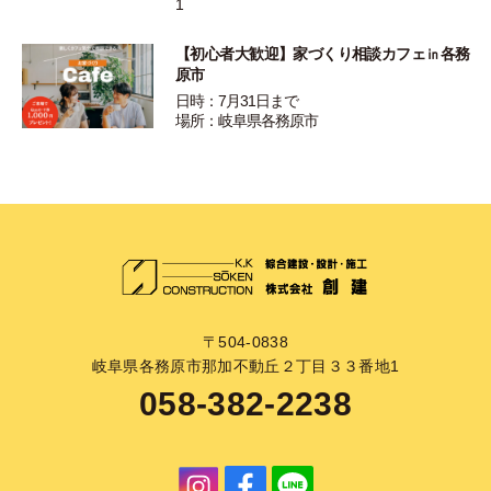
1
【初心者大歓迎】家づくり相談カフェ㏌各務
原市
日時：7月31日まで
場所：岐阜県各務原市
〒504-0838
岐阜県各務原市那加不動丘２丁目３３番地1
058-382-2238