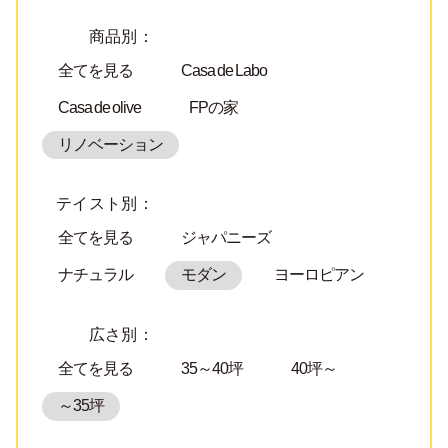
商品別：
全てを見る
Casa de Labo
Casa de olive
FPの家
リノベーション
テイスト別：
全てを見る
ジャパニーズ
ナチュラル
モダン
ヨーロピアン
広さ別：
全てを見る
35～40坪
40坪～
～35坪