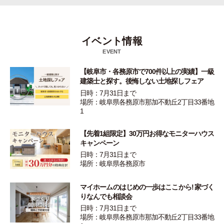
イベント情報
EVENT
【岐阜市・各務原市で700件以上の実績】一級
建築士と探す。後悔しない土地探しフェア
日時：7月31日まで
場所：岐阜県各務原市那加不動丘2丁目33番地
1
【先着1組限定】30万円お得なモニターハウス
キャンペーン
日時：7月31日まで
場所：岐阜県各務原市
マイホームのはじめの一歩はここから! 家づく
りなんでも相談会
日時：7月31日まで
場所：岐阜県各務原市那加不動丘2丁目33番地