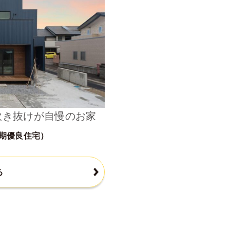
吹き抜けが自慢のお家
期優良住宅）
る