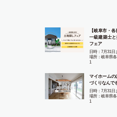
【岐阜市・各
一級建築士と
フェア
日時：7月31日
場所：岐阜県各
1
マイホームの
づくりなんで
日時：7月31日
場所：岐阜県各
1