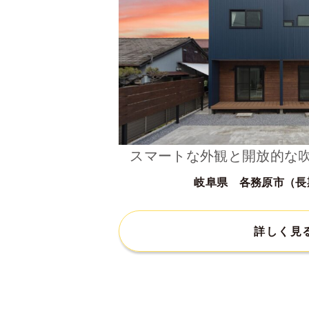
スマートな外観と開放的な
岐阜県 各務原市（長
詳しく見