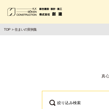
TOP
住まいの実例集
真
絞り込み検索