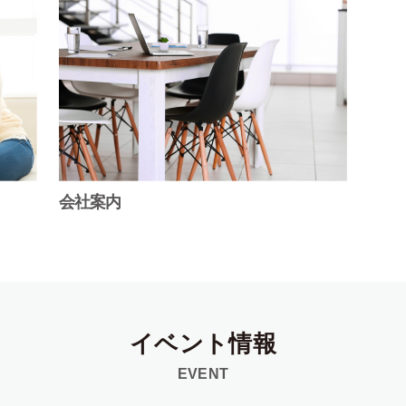
会社案内
イベント情報
EVENT