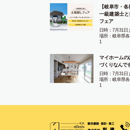
【岐阜市・各
一級建築士と
フェア
日時：7月31日
場所：岐阜県各
1
マイホームの
づくりなんで
日時：7月31日
場所：岐阜県各
1