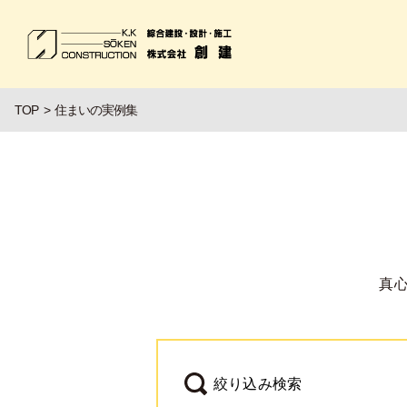
TOP
住まいの実例集
真
絞り込み検索