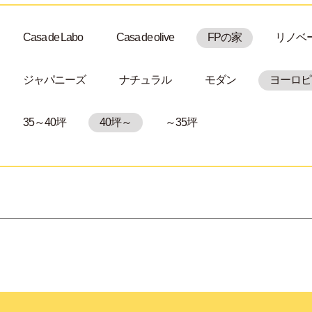
Casa de Labo
Casa de olive
FPの家
リノベ
ジャパニーズ
ナチュラル
モダン
ヨーロピ
35～40坪
40坪～
～35坪