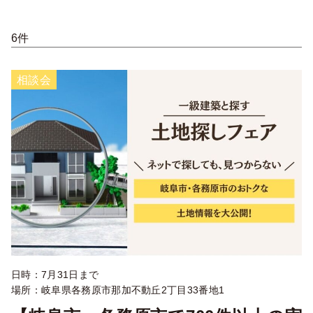
6件
相談会
日時：7月31日まで
場所：岐阜県各務原市那加不動丘2丁目33番地1