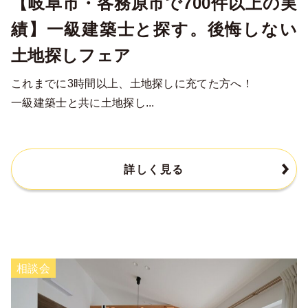
【岐阜市・各務原市で700件以上の実
績】一級建築士と探す。後悔しない
土地探しフェア
これまでに3時間以上、土地探しに充てた方へ！
一級建築士と共に土地探し...
詳しく見る
相談会