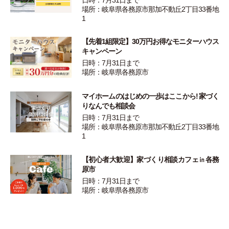
場所：岐阜県各務原市那加不動丘2丁目33番地
1
【先着1組限定】30万円お得なモニターハウス
キャンペーン
日時：7月31日まで
場所：岐阜県各務原市
マイホームのはじめの一歩はここから! 家づく
りなんでも相談会
日時：7月31日まで
場所：岐阜県各務原市那加不動丘2丁目33番地
1
【初心者大歓迎】家づくり相談カフェ㏌各務
原市
日時：7月31日まで
場所：岐阜県各務原市