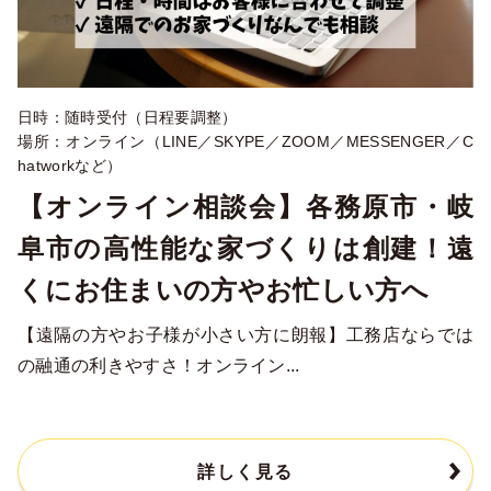
日時：随時受付（日程要調整）
場所：オンライン（LINE／SKYPE／ZOOM／MESSENGER／C
hatworkなど）
【オンライン相談会】各務原市・岐
阜市の高性能な家づくりは創建！遠
くにお住まいの方やお忙しい方へ
【遠隔の方やお子様が小さい方に朗報】工務店ならでは
の融通の利きやすさ！オンライン...
詳しく見る