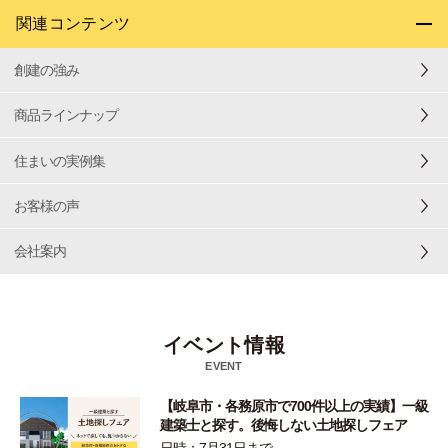
関連コンテンツ
創建の強み
商品ラインナップ
住まいの実例集
お客様の声
会社案内
イベント情報
EVENT
【岐阜市・各務原市で700件以上の実績】一級
建築士と探す。後悔しない土地探しフェア
日時：7月31日まで