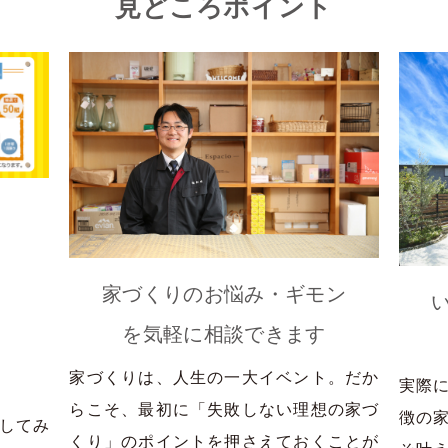
見どころポイント
」
家づくりのお悩み・ギモン
を気軽に相談できます
家づくりは、人生の一大イベント。だか
実際
らこそ、最初に「失敗しない理想の家づ
徴の
してみ
くり」のポイントを押さえておくことが