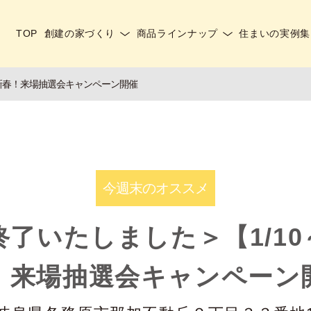
TOP
創建の家づくり
商品ラインナップ
住まいの実例集
】新春！来場抽選会キャンペーン開催
今週末のオススメ
了いたしました＞【1/10～
！来場抽選会キャンペーン