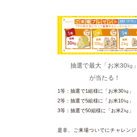
抽選で最大「お米30㎏
が当たる！
1等：抽選で1組様に「お米30㎏」
2等：抽選で5組様に「お米10㎏」
3等：抽選で50組様に「お米2㎏」
是非、ご来場ついでにチャレンジ