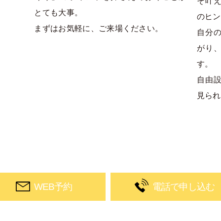
そ叶
とても大事。
のヒン
まずはお気軽に、ご来場ください。​
自分
がり
す。
自由
見られ
WEB予約
電話で申し込む