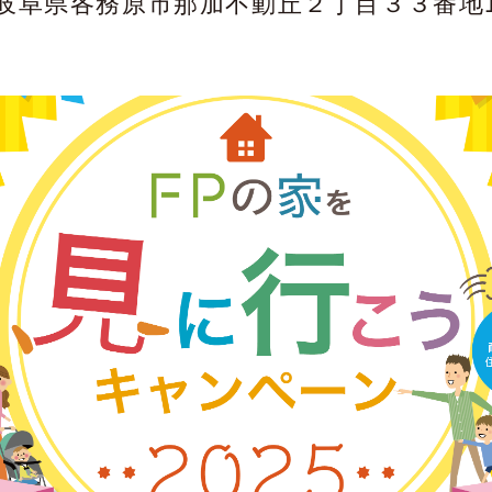
岐阜県各務原市那加不動丘２丁目３３番地