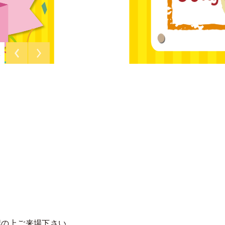
2
認の上ご来場下さい。