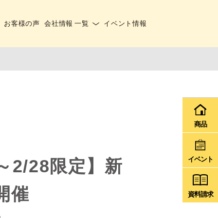
お客様の声
会社情報 一覧
イベント情報
商品
イベント
2/28限定】新
開催
資料請求