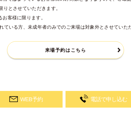
回限りとさせていただきます。
るお客様に限ります。
られている方、未成年者のみでのご来場は対象外とさせていた
来場予約はこちら
WEB予約
電話で申し込む