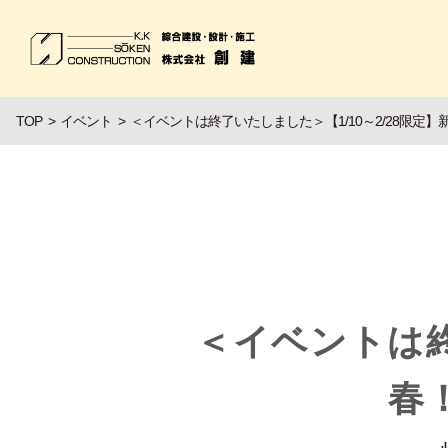
TOP
イベント
＜イベントは終了いたしました＞【1/10～2/28限定
＜イベントは終
春