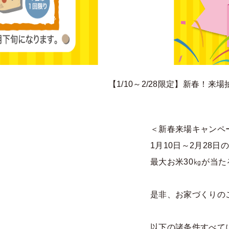
【1/10～2/28限定】新春！
＜新春来場キャンペ
1月10日～2月28
最大お米30㎏が当
是非、お家づくりの
以下の諸条件すべて