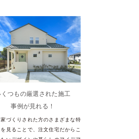
いくつもの厳選された施工
事例が見れる！
に家づくりされた方のさまざまな特
家を見ることで、注文住宅だからこ