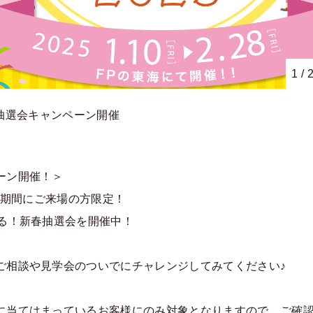
1
/
来場抽選会キャンペーン開催
ーン開催！＞
日の期間にご来場の方限定！
たる！新春抽選会を開催中！
ご相談や見学会のついでにチャレンジしてみてください♪
に当てはまっているお客様にのみ対象となりますので、ご確