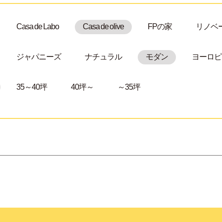
Casa de Labo
Casa de olive
FPの家
リノベ
ジャパニーズ
ナチュラル
モダン
ヨーロピ
35～40坪
40坪～
～35坪