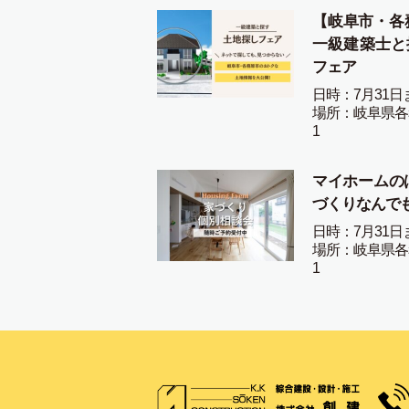
【岐阜市・各
一級建築士と
フェア
日時：7月31日
場所：岐阜県各
1
マイホームの
づくりなんで
日時：7月31日
場所：岐阜県各
1