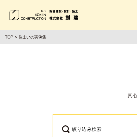
TOP
住まいの実例集
真
絞り込み検索