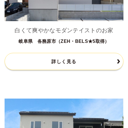
白くて爽やかなモダンテイストのお家
岐阜県 各務原市（ZEH・BELS★5取得）
詳しく見る