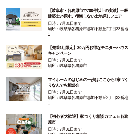
【岐阜市・各務原市で700件以上の実績】一級
建築士と探す。後悔しない土地探しフェア
日時：7月31日まで
場所：岐阜県各務原市那加不動丘2丁目33番地
1
【先着1組限定】30万円お得なモニターハウス
キャンペーン
日時：7月31日まで
場所：岐阜県各務原市
マイホームのはじめの一歩はここから! 家づく
りなんでも相談会
日時：7月31日まで
場所：岐阜県各務原市那加不動丘2丁目33番地
1
【初心者大歓迎】家づくり相談カフェ㏌各務
原市
日時：7月31日まで