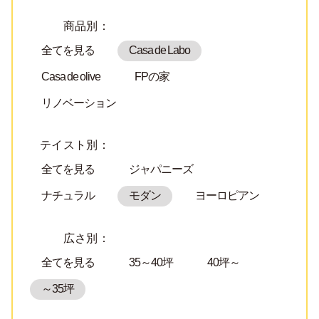
商品別：
全てを見る
Casa de Labo
Casa de olive
FPの家
リノベーション
テイスト別：
全てを見る
ジャパニーズ
ナチュラル
モダン
ヨーロピアン
広さ別：
全てを見る
35～40坪
40坪～
～35坪