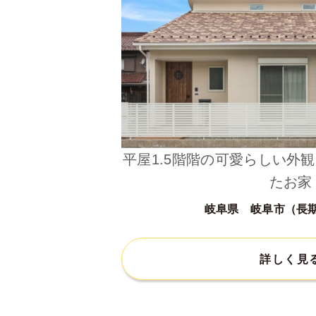
平屋1.5階階の可愛らしい外
たお家
岐阜県 岐阜市（長
詳しく見