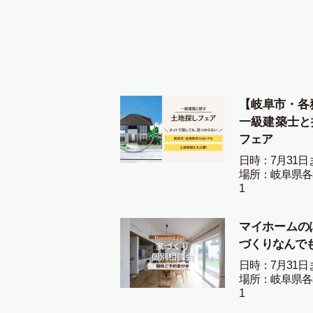
【岐阜市・各
一級建築士と
フェア
日時：7月31日
場所：岐阜県各
1
マイホームの
づくりなんで
日時：7月31日
場所：岐阜県各
1