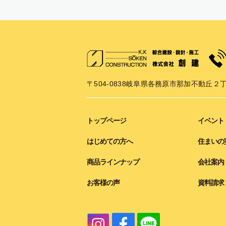
〒504-0838
岐阜県各務原市那加不動丘２丁
トップページ
イベント
はじめての方へ
住まいの
商品ラインナップ
会社案内
お客様の声
資料請求