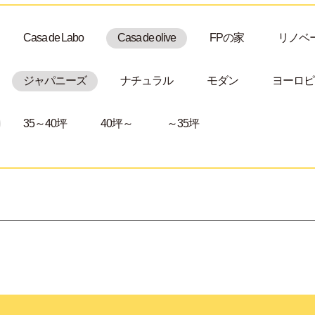
Casa de Labo
Casa de olive
FPの家
リノベ
ジャパニーズ
ナチュラル
モダン
ヨーロピ
35～40坪
40坪～
～35坪