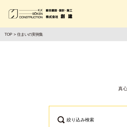
TOP
住まいの実例集
真
絞り込み検索