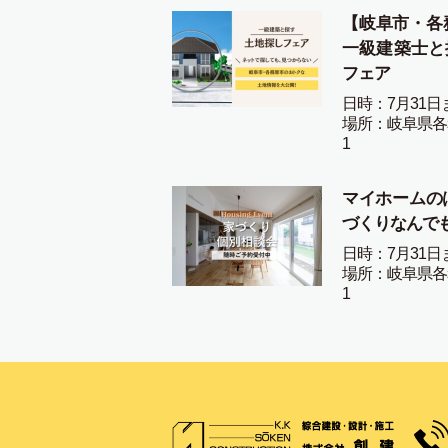
【岐阜市・各
一級建築士と
フェア
日時：7月31日
場所：岐阜県各
1
マイホームの
づくりなんで
日時：7月31日
場所：岐阜県各
1