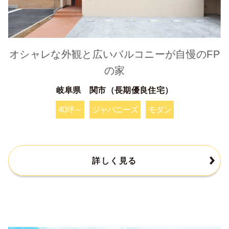
オシャレな外観と広いバルコニーが自慢のFP
の家
岐阜県 関市（長期優良住宅）
40坪～
ジャパニーズ
モダン
詳しく見る