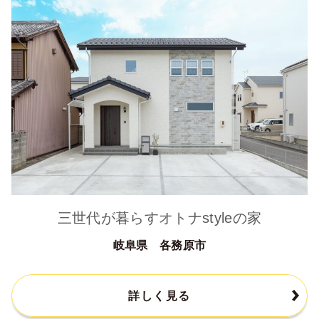
三世代が暮らすオトナstyleの家
岐阜県 各務原市
詳しく見る