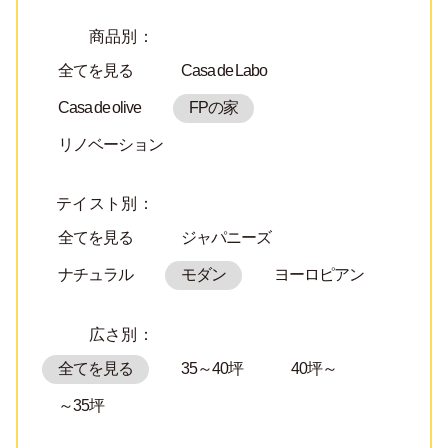
商品別：
全てを見る
Casa de Labo
Casa de olive
FPの家
リノベーション
テイスト別：
全てを見る
ジャパニーズ
ナチュラル
モダン
ヨーロピアン
広さ別：
全てを見る
35～40坪
40坪～
～35坪