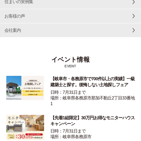
住まいの実例集
お客様の声
会社案内
イベント情報
EVENT
【岐阜市・各務原市で700件以上の実績】一級
建築士と探す。後悔しない土地探しフェア
日時：7月31日まで
場所：岐阜県各務原市那加不動丘2丁目33番地
1
【先着1組限定】30万円お得なモニターハウス
キャンペーン
日時：7月31日まで
場所：岐阜県各務原市