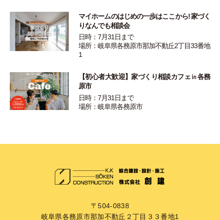
マイホームのはじめの一歩はここから! 家づく
りなんでも相談会
日時：7月31日まで
場所：岐阜県各務原市那加不動丘2丁目33番地
1
【初心者大歓迎】家づくり相談カフェ㏌各務
原市
日時：7月31日まで
場所：岐阜県各務原市
〒504-0838
岐阜県各務原市那加不動丘２丁目３３番地1