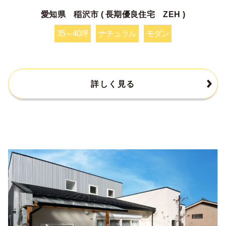
愛知県 稲沢市 ( 長期優良住宅 ZEH )
35～40坪
ナチュラル
モダン
詳しく見る