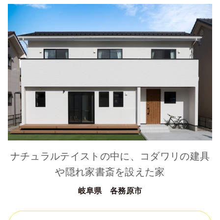
ナチュラルテイストの中に、コダワリの建具
や隠れ家書斎を設えた家
岐阜県 各務原市