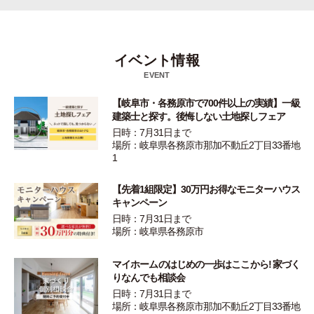
イベント情報
EVENT
【岐阜市・各務原市で700件以上の実績】一級
建築士と探す。後悔しない土地探しフェア
日時：7月31日まで
場所：岐阜県各務原市那加不動丘2丁目33番地
1
【先着1組限定】30万円お得なモニターハウス
キャンペーン
日時：7月31日まで
場所：岐阜県各務原市
マイホームのはじめの一歩はここから! 家づく
りなんでも相談会
日時：7月31日まで
場所：岐阜県各務原市那加不動丘2丁目33番地