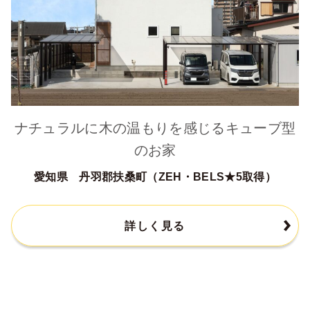
ナチュラルに木の温もりを感じるキューブ型
のお家
愛知県 丹羽郡扶桑町（ZEH・BELS★5取得）
詳しく見る