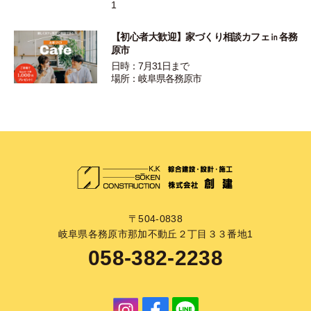
1
【初心者大歓迎】家づくり相談カフェ㏌各務
原市
日時：7月31日まで
場所：岐阜県各務原市
〒504-0838
岐阜県各務原市那加不動丘２丁目３３番地1
058-382-2238