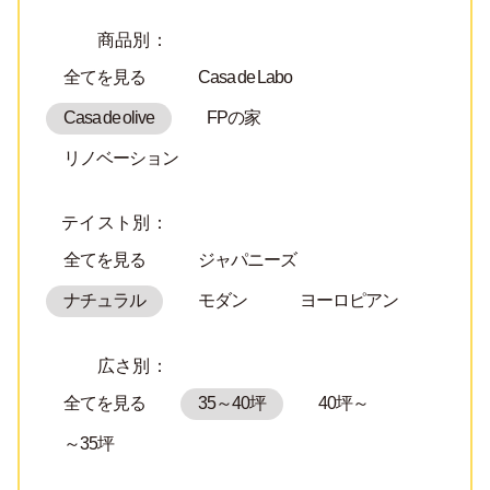
商品別：
全てを見る
Casa de Labo
Casa de olive
FPの家
リノベーション
テイスト別：
全てを見る
ジャパニーズ
ナチュラル
モダン
ヨーロピアン
広さ別：
全てを見る
35～40坪
40坪～
～35坪