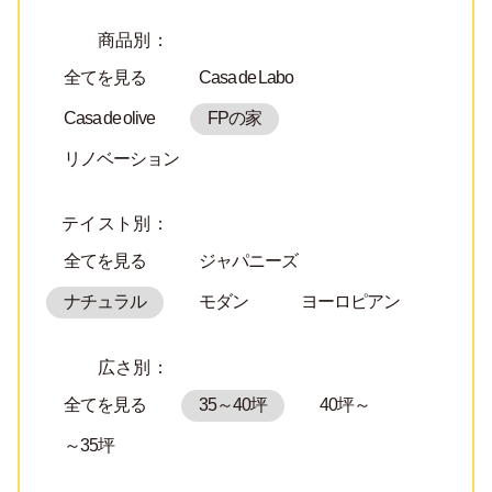
商品別：
全てを見る
Casa de Labo
Casa de olive
FPの家
リノベーション
テイスト別：
全てを見る
ジャパニーズ
ナチュラル
モダン
ヨーロピアン
広さ別：
全てを見る
35～40坪
40坪～
～35坪