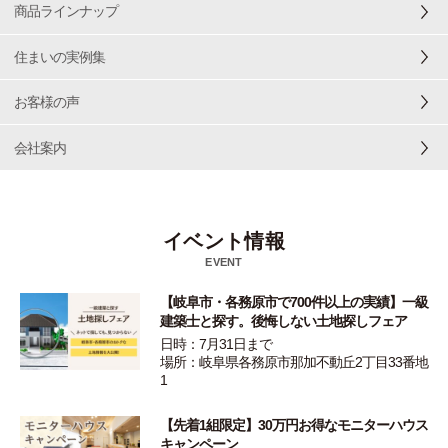
商品ラインナップ
住まいの実例集
お客様の声
会社案内
イベント情報
EVENT
【岐阜市・各務原市で700件以上の実績】一級
建築士と探す。後悔しない土地探しフェア
日時：7月31日まで
場所：岐阜県各務原市那加不動丘2丁目33番地
1
【先着1組限定】30万円お得なモニターハウス
キャンペーン