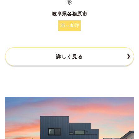
家
岐阜県各務原市
35～40坪
詳しく見る