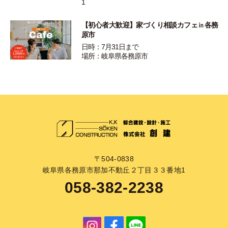
1
【初心者大歓迎】家づくり相談カフェ㏌各務
原市
日時：7月31日まで
場所：岐阜県各務原市
〒504-0838
岐阜県各務原市那加不動丘２丁目３３番地1
058-382-2238