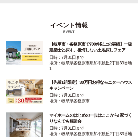
イベント情報
EVENT
【岐阜市・各務原市で700件以上の実績】一級
建築士と探す。後悔しない土地探しフェア
日時：7月31日まで
場所：岐阜県各務原市那加不動丘2丁目33番地
1
【先着1組限定】30万円お得なモニターハウス
キャンペーン
日時：7月31日まで
場所：岐阜県各務原市
マイホームのはじめの一歩はここから! 家づく
りなんでも相談会
日時：7月31日まで
場所：岐阜県各務原市那加不動丘2丁目33番地