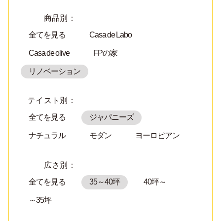
商品別：
全てを見る
Casa de Labo
Casa de olive
FPの家
リノベーション
テイスト別：
全てを見る
ジャパニーズ
ナチュラル
モダン
ヨーロピアン
広さ別：
全てを見る
35～40坪
40坪～
～35坪