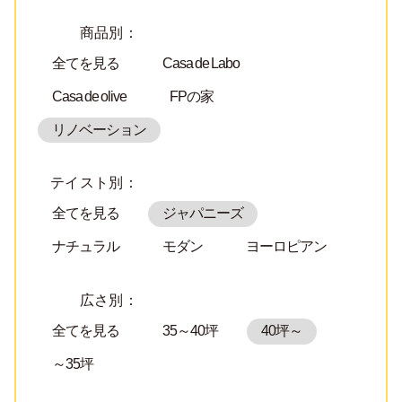
商品別：
全てを見る
Casa de Labo
Casa de olive
FPの家
リノベーション
テイスト別：
全てを見る
ジャパニーズ
ナチュラル
モダン
ヨーロピアン
広さ別：
全てを見る
35～40坪
40坪～
～35坪