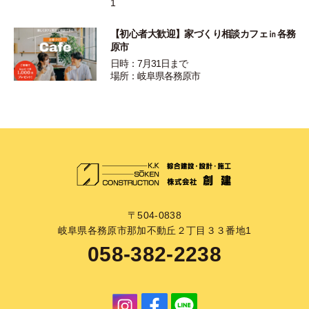
1
【初心者大歓迎】家づくり相談カフェ㏌各務
原市
日時：7月31日まで
場所：岐阜県各務原市
〒504-0838
岐阜県各務原市那加不動丘２丁目３３番地1
058-382-2238