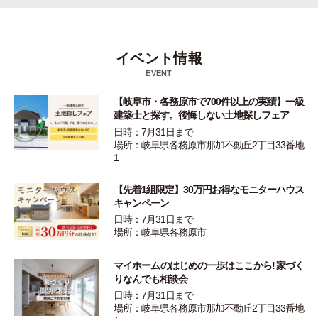
イベント情報
EVENT
【岐阜市・各務原市で700件以上の実績】一級
建築士と探す。後悔しない土地探しフェア
日時：7月31日まで
場所：岐阜県各務原市那加不動丘2丁目33番地
1
【先着1組限定】30万円お得なモニターハウス
キャンペーン
日時：7月31日まで
場所：岐阜県各務原市
マイホームのはじめの一歩はここから! 家づく
りなんでも相談会
日時：7月31日まで
場所：岐阜県各務原市那加不動丘2丁目33番地