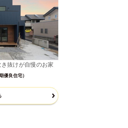
吹き抜けが自慢のお家
期優良住宅）
る