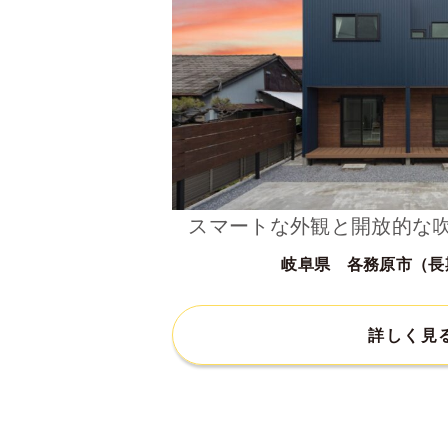
スマートな外観と開放的な
岐阜県 各務原市（長
詳しく見