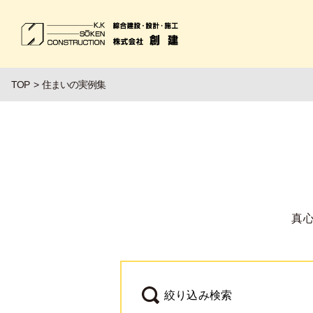
TOP
住まいの実例集
真
絞り込み検索