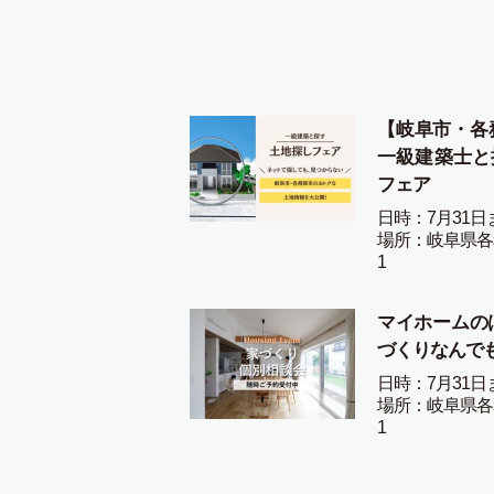
【岐阜市・各
一級建築士と
フェア
日時：7月31日
場所：岐阜県各
1
マイホームの
づくりなんで
日時：7月31日
場所：岐阜県各
1