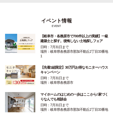
イベント情報
EVENT
【岐阜市・各務原市で700件以上の実績】一級
建築士と探す。後悔しない土地探しフェア
日時：7月31日まで
場所：岐阜県各務原市那加不動丘2丁目33番地
1
【先着1組限定】30万円お得なモニターハウス
キャンペーン
日時：7月31日まで
場所：岐阜県各務原市
マイホームのはじめの一歩はここから! 家づく
りなんでも相談会
日時：7月31日まで
場所：岐阜県各務原市那加不動丘2丁目33番地