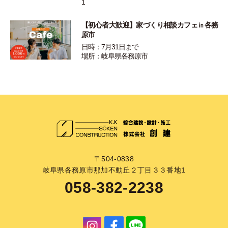
1
【初心者大歓迎】家づくり相談カフェ㏌各務
原市
日時：7月31日まで
場所：岐阜県各務原市
〒504-0838
岐阜県各務原市那加不動丘２丁目３３番地1
058-382-2238