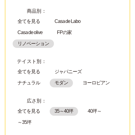
商品別：
全てを見る
Casa de Labo
Casa de olive
FPの家
リノベーション
テイスト別：
全てを見る
ジャパニーズ
ナチュラル
モダン
ヨーロピアン
広さ別：
全てを見る
35～40坪
40坪～
～35坪