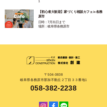
1
【初心者大歓迎】家づくり相談カフェ㏌各務
原市
日時：7月31日まで
場所：岐阜県各務原市
〒504-0838
岐阜県各務原市那加不動丘２丁目３３番地1
058-382-2238