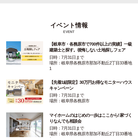
イベント情報
EVENT
【岐阜市・各務原市で700件以上の実績】一級
建築士と探す。後悔しない土地探しフェア
日時：7月31日まで
場所：岐阜県各務原市那加不動丘2丁目33番地
1
【先着1組限定】30万円お得なモニターハウス
キャンペーン
日時：7月31日まで
場所：岐阜県各務原市
マイホームのはじめの一歩はここから! 家づく
りなんでも相談会
日時：7月31日まで
場所：岐阜県各務原市那加不動丘2丁目33番地