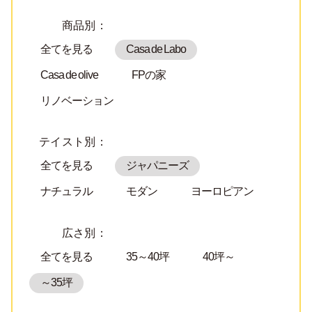
商品別：
全てを見る
Casa de Labo
Casa de olive
FPの家
リノベーション
テイスト別：
全てを見る
ジャパニーズ
ナチュラル
モダン
ヨーロピアン
広さ別：
全てを見る
35～40坪
40坪～
～35坪