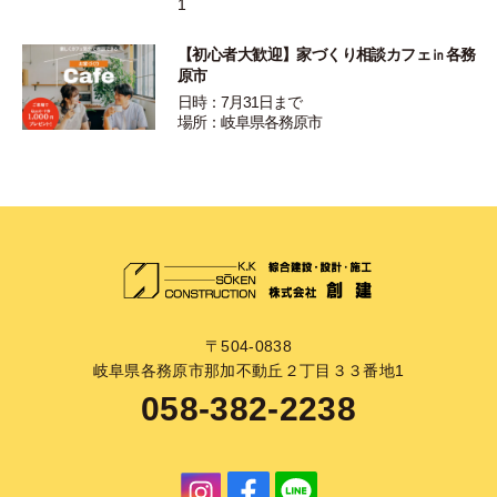
1
【初心者大歓迎】家づくり相談カフェ㏌各務
原市
日時：7月31日まで
場所：岐阜県各務原市
〒504-0838
岐阜県各務原市那加不動丘２丁目３３番地1
058-382-2238