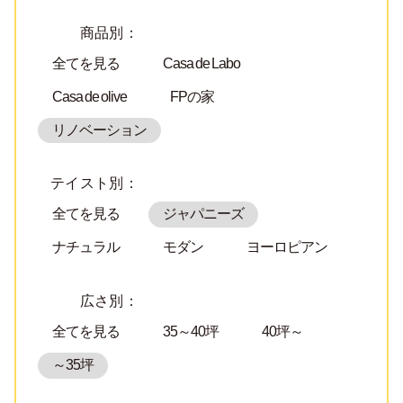
商品別：
全てを見る
Casa de Labo
Casa de olive
FPの家
リノベーション
テイスト別：
全てを見る
ジャパニーズ
ナチュラル
モダン
ヨーロピアン
広さ別：
全てを見る
35～40坪
40坪～
～35坪