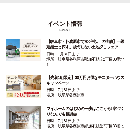
イベント情報
EVENT
【岐阜市・各務原市で700件以上の実績】一級
建築士と探す。後悔しない土地探しフェア
日時：7月31日まで
場所：岐阜県各務原市那加不動丘2丁目33番地
1
【先着1組限定】30万円お得なモニターハウス
キャンペーン
日時：7月31日まで
場所：岐阜県各務原市
マイホームのはじめの一歩はここから! 家づく
りなんでも相談会
日時：7月31日まで
場所：岐阜県各務原市那加不動丘2丁目33番地