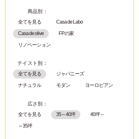
商品別：
全てを見る
Casa de Labo
Casa de olive
FPの家
リノベーション
テイスト別：
全てを見る
ジャパニーズ
ナチュラル
モダン
ヨーロピアン
広さ別：
全てを見る
35～40坪
40坪～
～35坪