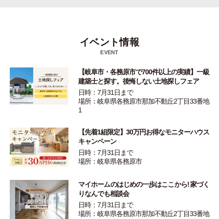
イベント情報
EVENT
【岐阜市・各務原市で700件以上の実績】一級
建築士と探す。後悔しない土地探しフェア
日時：7月31日まで
場所：岐阜県各務原市那加不動丘2丁目33番地
1
【先着1組限定】30万円お得なモニターハウス
キャンペーン
日時：7月31日まで
場所：岐阜県各務原市
マイホームのはじめの一歩はここから! 家づく
りなんでも相談会
日時：7月31日まで
場所：岐阜県各務原市那加不動丘2丁目33番地