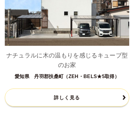
ナチュラルに木の温もりを感じるキューブ型
のお家
愛知県 丹羽郡扶桑町（ZEH・BELS★5取得）
詳しく見る