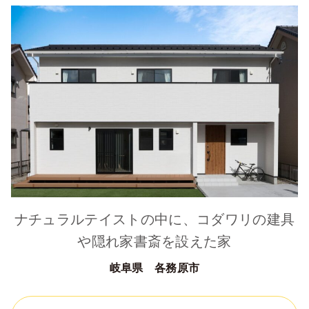
ナチュラルテイストの中に、コダワリの建具
や隠れ家書斎を設えた家
岐阜県 各務原市