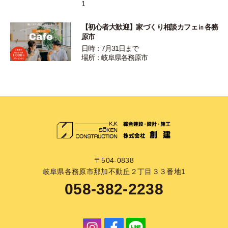
1
【初心者大歓迎】家づくり相談カフェ㏌各務
原市
日時：7月31日まで
場所：岐阜県各務原市
〒504-0838
岐阜県各務原市那加不動丘２丁目３３番地1
058-382-2238