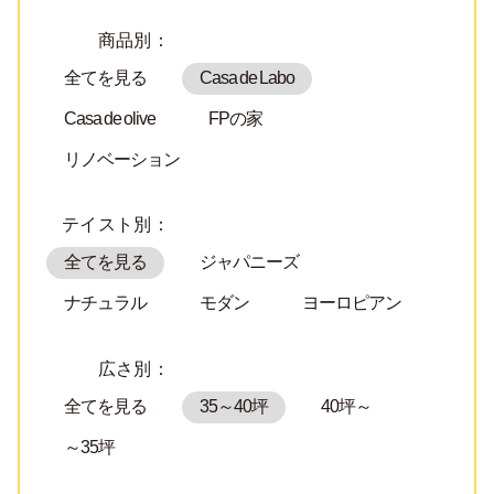
商品別：
全てを見る
Casa de Labo
Casa de olive
FPの家
リノベーション
テイスト別：
全てを見る
ジャパニーズ
ナチュラル
モダン
ヨーロピアン
広さ別：
全てを見る
35～40坪
40坪～
～35坪