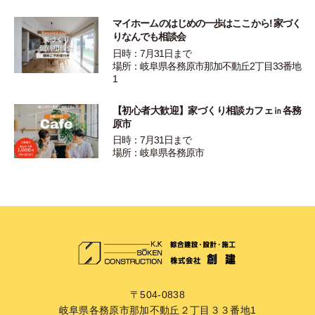
マイホームのはじめの一歩はここから! 家づく
りなんでも相談会
日時：7月31日まで
場所：岐阜県各務原市那加不動丘2丁目33番地
1
【初心者大歓迎】家づくり相談カフェ㏌各務
原市
日時：7月31日まで
場所：岐阜県各務原市
〒504-0838
岐阜県各務原市那加不動丘２丁目３３番地1