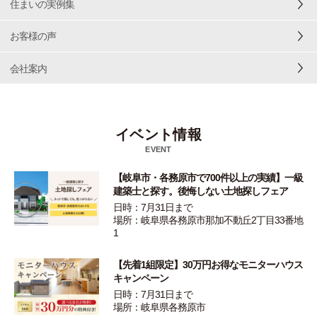
住まいの実例集
お客様の声
会社案内
イベント情報
EVENT
【岐阜市・各務原市で700件以上の実績】一級
建築士と探す。後悔しない土地探しフェア
日時：7月31日まで
場所：岐阜県各務原市那加不動丘2丁目33番地
1
【先着1組限定】30万円お得なモニターハウス
キャンペーン
日時：7月31日まで
場所：岐阜県各務原市