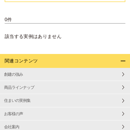
0件
該当する実例はありません
関連コンテンツ
創建の強み
商品ラインナップ
住まいの実例集
お客様の声
会社案内