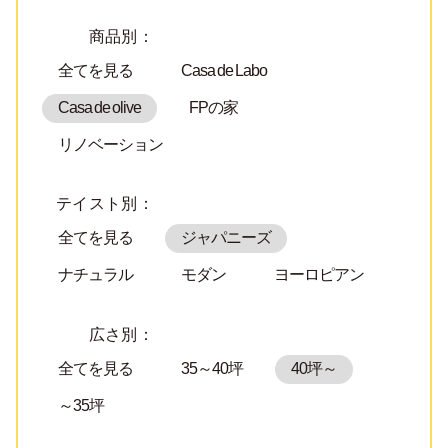
商品別：
全てを見る
Casa de Labo
Casa de olive
FPの家
リノベーション
テイスト別：
全てを見る
ジャパニーズ
ナチュラル
モダン
ヨーロピアン
広さ別：
全てを見る
35～40坪
40坪～
～35坪