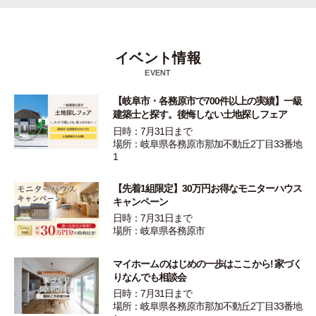
イベント情報
EVENT
【岐阜市・各務原市で700件以上の実績】一級
建築士と探す。後悔しない土地探しフェア
日時：7月31日まで
場所：岐阜県各務原市那加不動丘2丁目33番地
1
【先着1組限定】30万円お得なモニターハウス
キャンペーン
日時：7月31日まで
場所：岐阜県各務原市
マイホームのはじめの一歩はここから! 家づく
りなんでも相談会
日時：7月31日まで
場所：岐阜県各務原市那加不動丘2丁目33番地