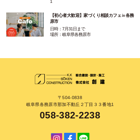
1
【初心者大歓迎】家づくり相談カフェ㏌各務
原市
日時：7月31日まで
場所：岐阜県各務原市
〒504-0838
岐阜県各務原市那加不動丘２丁目３３番地1
058-382-2238