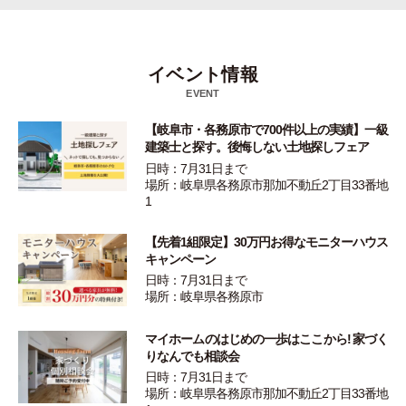
イベント情報
EVENT
【岐阜市・各務原市で700件以上の実績】一級
建築士と探す。後悔しない土地探しフェア
日時：7月31日まで
場所：岐阜県各務原市那加不動丘2丁目33番地
1
【先着1組限定】30万円お得なモニターハウス
キャンペーン
日時：7月31日まで
場所：岐阜県各務原市
マイホームのはじめの一歩はここから! 家づく
りなんでも相談会
日時：7月31日まで
場所：岐阜県各務原市那加不動丘2丁目33番地