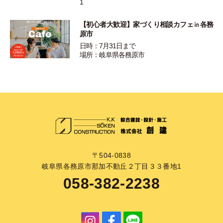
1
【初心者大歓迎】家づくり相談カフェ㏌各務
原市
日時：7月31日まで
場所：岐阜県各務原市
〒504-0838
岐阜県各務原市那加不動丘２丁目３３番地1
058-382-2238