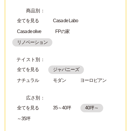
商品別：
全てを見る
Casa de Labo
Casa de olive
FPの家
リノベーション
テイスト別：
全てを見る
ジャパニーズ
ナチュラル
モダン
ヨーロピアン
広さ別：
全てを見る
35～40坪
40坪～
～35坪