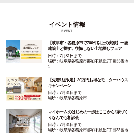
イベント情報
EVENT
【岐阜市・各務原市で700件以上の実績】一級
建築士と探す。後悔しない土地探しフェア
日時：7月31日まで
場所：岐阜県各務原市那加不動丘2丁目33番地
1
【先着1組限定】30万円お得なモニターハウス
キャンペーン
日時：7月31日まで
場所：岐阜県各務原市
マイホームのはじめの一歩はここから! 家づく
りなんでも相談会
日時：7月31日まで
場所：岐阜県各務原市那加不動丘2丁目33番地