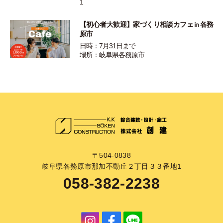
1
【初心者大歓迎】家づくり相談カフェ㏌各務
原市
日時：7月31日まで
場所：岐阜県各務原市
〒504-0838
岐阜県各務原市那加不動丘２丁目３３番地1
058-382-2238