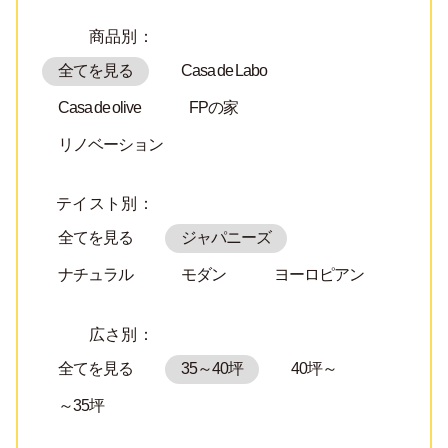
商品別：
全てを見る
Casa de Labo
Casa de olive
FPの家
リノベーション
テイスト別：
全てを見る
ジャパニーズ
ナチュラル
モダン
ヨーロピアン
広さ別：
全てを見る
35～40坪
40坪～
～35坪