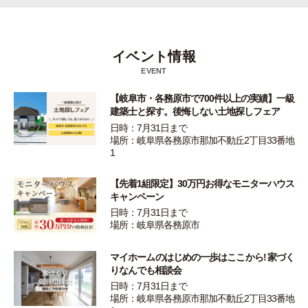
イベント情報
EVENT
【岐阜市・各務原市で700件以上の実績】一級
建築士と探す。後悔しない土地探しフェア
日時：7月31日まで
場所：岐阜県各務原市那加不動丘2丁目33番地
1
【先着1組限定】30万円お得なモニターハウス
キャンペーン
日時：7月31日まで
場所：岐阜県各務原市
マイホームのはじめの一歩はここから! 家づく
りなんでも相談会
日時：7月31日まで
場所：岐阜県各務原市那加不動丘2丁目33番地