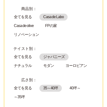
商品別：
全てを見る
Casa de Labo
Casa de olive
FPの家
リノベーション
テイスト別：
全てを見る
ジャパニーズ
ナチュラル
モダン
ヨーロピアン
広さ別：
全てを見る
35～40坪
40坪～
～35坪