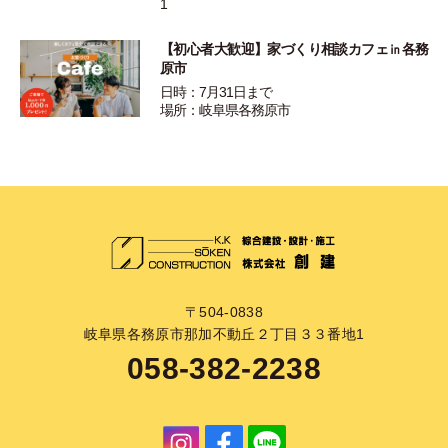
1
【初心者大歓迎】家づくり相談カフェ㏌各務
原市
日時：7月31日まで
場所：岐阜県各務原市
〒504-0838
岐阜県各務原市那加不動丘２丁目３３番地1
058-382-2238