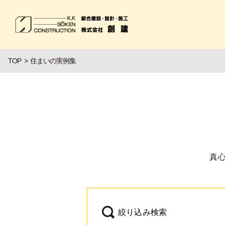
TOP
住まいの実例集
真
絞り込み検索