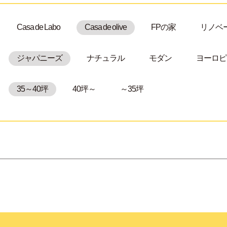
Casa de Labo
Casa de olive
FPの家
リノベ
ジャパニーズ
ナチュラル
モダン
ヨーロピ
35～40坪
40坪～
～35坪