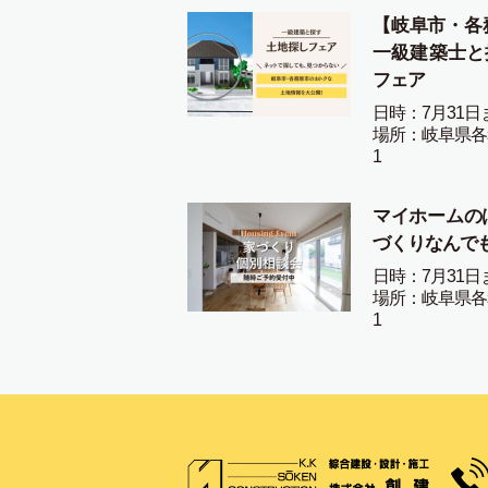
【岐阜市・各
一級建築士と
フェア
日時：7月31日
場所：岐阜県各
1
マイホームの
づくりなんで
日時：7月31日
場所：岐阜県各
1