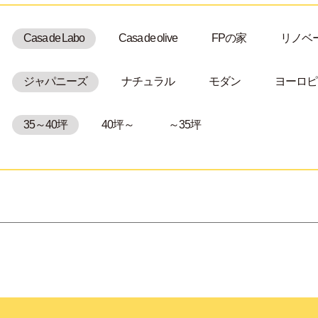
Casa de Labo
Casa de olive
FPの家
リノベ
ジャパニーズ
ナチュラル
モダン
ヨーロピ
35～40坪
40坪～
～35坪