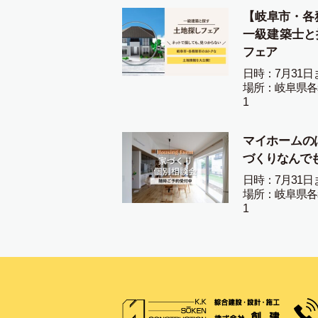
【岐阜市・各
一級建築士と
フェア
日時：7月31日
場所：岐阜県各
1
マイホームの
づくりなんで
日時：7月31日
場所：岐阜県各
1