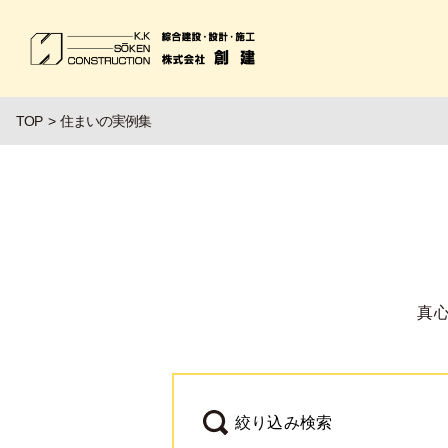
TOP
住まいの実例集
真
絞り込み検索